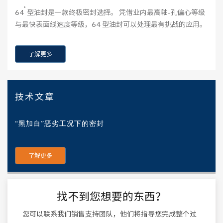
®
64
型油封是一款终极密封选择。 凭借业内最高轴-孔偏心等级
与最快表面线速度等级，64 型油封可以处理最有挑战的应用。
了解更多
技术文章
“黑加白”恶劣工况下的密封
了解更多
找不到您想要的东西？
您可以联系我们销售支持团队，他们将指导您完成整个过