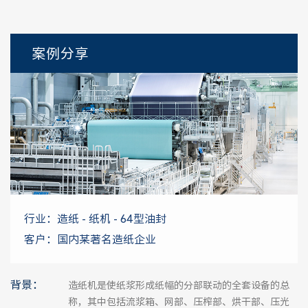
案例分享
行业：造纸 - 纸机 - 64型油封
客户：国内某著名造纸企业
背景：
造纸机是使纸浆形成纸幅的分部联动的全套设备的总
称，其中包括流浆箱、网部、压榨部、烘干部、压光