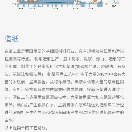
+
+
+
+
造纸
造纸工业是我国重要的基础原材料行业，具有规模效益显著和污染
程度高等特点。 制浆造纸生产一般由制浆、洗浆、漂白、造纸的工
序组成。制浆工艺通常采用化学制浆法(如硫酸盐法、烧碱法、石灰
法、氧碱法和氨法等)，制浆蒸煮工艺中产生了大量的废水中含有大
量的木质素，呈黑褐色，故称作黑液。黑液中含有大量的悬浮性固
体、有机污染物和有毒物质需要回收或处理。接着纸浆进入洗浆工
艺。漂白工艺多采用含氯漂白技术，大量使用氯气和次氯酸盐等化
学品，漂白后产生很多白水，主要有漂白浆料输送到造纸车间所经
过的浓缩机产生的白水和造纸车间所产生的湿纸浆经过轧辊产生的
白水。
以上是简单的工艺路线。