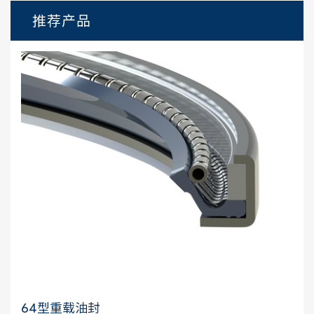
推荐产品
64型重载油封