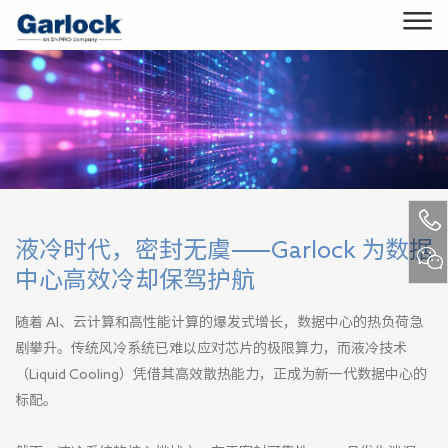
液冷时代，密封无虞——Garlock 为数据
中心高效冷却保驾护航​​
随着 AI、云计算和高性能计算的爆发式增长，数据中心的热负荷急
剧攀升。传统风冷系统已难以应对芯片的极限算力，而​​液冷技术
（Liquid Cooling）​​凭借其高效散热能力，正成为新一代数据中心的
标配。