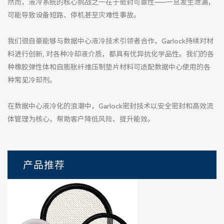
​​然而，液冷系统的核心挑战之一在于​​密封可靠性​​——一旦发生泄漏，
可能导致设备短路、停机甚至灾难性事故。
我们很自豪能够与数据中心液冷技术引领者合作，Garlock持续对材
料进行创新, 对各种冷却液介质，都具有优异抗化学品性。我们的各
种橡胶弹性体和自膨胀纤维压制垫片材料可适配数据中心使用的各
种常见冷却剂。
在数据中心液冷化的浪潮中，Garlock密封技术以​​安全密封​​和​​高效流
体管理​​为核心，帮助客户降低风险、提升能效。
产品推荐