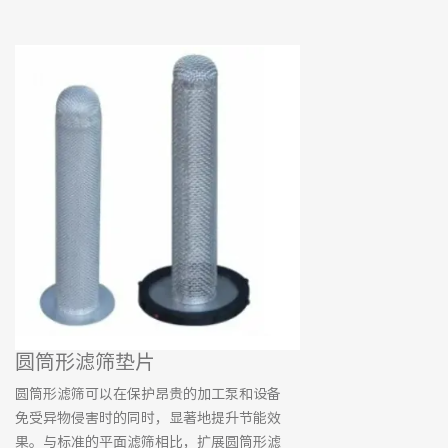
圆筒形滤筛垫片
圆筒形滤筛可以在保护昂贵的加工泵和设备
免受异物侵害时的同时，显著地提升节能效
果。与标准的平面滤筛相比，扩展圆筒形滤