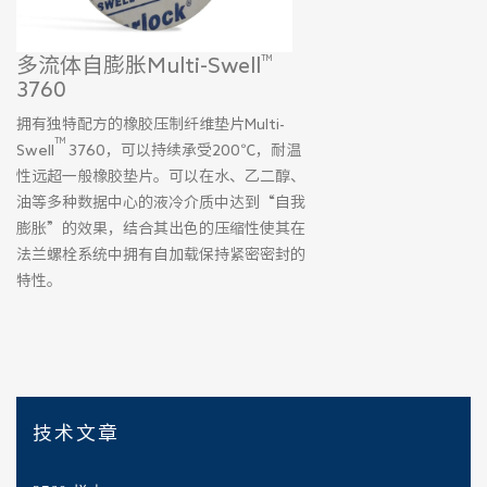
多流体自膨胀Multi-Swell
TM
3760
拥有独特配方的橡胶压制纤维垫片Multi-
TM
Swell
3760，可以持续承受200℃，耐温
性远超一般橡胶垫片。可以在水、乙二醇、
油等多种数据中心的液冷介质中达到“自我
膨胀”的效果，结合其出色的压缩性使其在
法兰螺栓系统中拥有自加载保持紧密密封的
特性。
技术文章