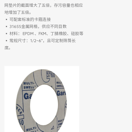
网垫片的截面增大了五倍，存污容量也相应
地增加了五倍。
▪ 可配套标准的卡箍连接
▪ 316SS金属网格，供应不同目数
▪ 材料： EPDM 、FKM、丁腈橡胶、硅胶等
▪ 常规尺寸：1/2~6"，且可定制筛筒长
度。