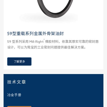
59型重载系列金属外骨架油封
®
59 型系列采用 Mill-Right
橡胶材料，依靠其厚实可靠的密封唇
设计，可以为常见的工业密封问题提供最佳解决方案。
了解更多
技术文章
冶金手册