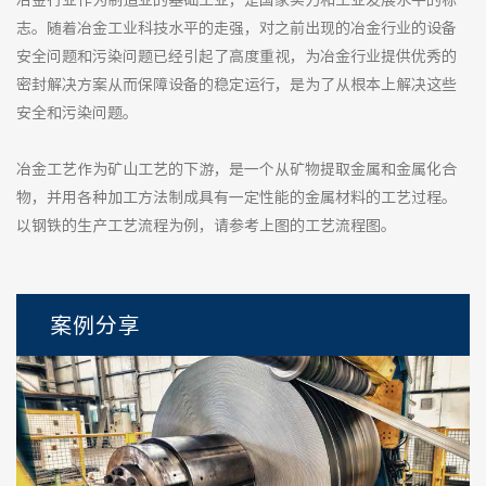
志。随着冶金工业科技水平的走强，对之前出现的冶金行业的设备
安全问题和污染问题已经引起了高度重视，为冶金行业提供优秀的
密封解决方案从而保障设备的稳定运行，是为了从根本上解决这些
安全和污染问题。
冶金工艺作为矿山工艺的下游，是一个从矿物提取金属和金属化合
物，并用各种加工方法制成具有一定性能的金属材料的工艺过程。
以钢铁的生产工艺流程为例，请参考上图的工艺流程图。
案例分享