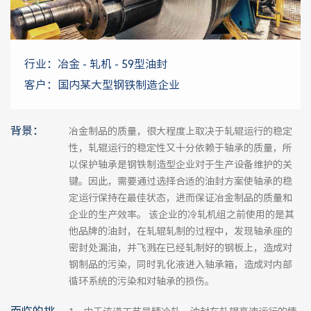
行业：冶金 - 轧机 - 59型油封
客户：国内某大型钢铁制造企业
背景：
冶金制品的质量，很大程度上取决于轧辊运行的稳定
性，轧辊运行的稳定性又十分依赖于轴承的质量，所
以保护轴承是钢铁制造型企业对于生产设备维护的关
键。因此，需要通过选择合适的油封方案使轴承的稳
定运行保持在最佳状态，进而保证冶金制品的质量和
企业的生产效率。 该企业的冷轧机组之前使用的是其
他品牌的油封，在轧辊轧制的过程中，发现轴承座的
密封处漏油，并飞溅在已经轧制好的钢板上，造成对
钢制品的污染，同时乳化液进入轴承箱，造成对内部
循环系统的污染和对轴承的损伤。
面临的挑